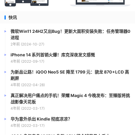
快讯
微软Win11 24H2又出Bug！更新大面积安装失败：任务管理器0
进程
2年前 (2024-10-27)
iPhone 14 系列首销火爆！库克深夜发文感慨
4年前 (2022-09-17)
为新品让路！iQOO Neo5 SE 降至 1799 元：骁龙 870+LCD 高
刷屏
4年前 (2022-04-28)
真正解决用户痛点的手机！荣耀 Magic 4 今晚发布：至臻版将挑
战影像天花板
4年前 (2022-03-17)
华为意外杀出 Kindle 彻底凉凉？
4年前 (2022-03-17)