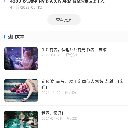
4000 多亿卖身 NVIDIA 失败 ARM 将全球裁员上千人
4年前 (2022-03-15)
查看更多
热门文章
生活有苦，但也处处有光 作者：苏绾
2021-04-28
评论(2)
定风波·南海归赠王定国侍人寓娘 苏轼 〔宋
代〕
2021-11-02
评论(2)
世界，您好！
2021-04-06
评论(2)