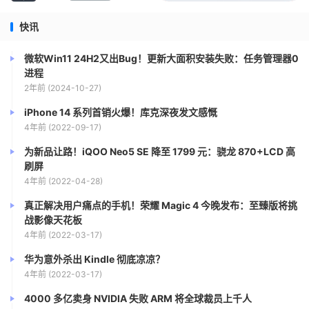
快讯
微软Win11 24H2又出Bug！更新大面积安装失败：任务管理器0
进程
2年前 (2024-10-27)
iPhone 14 系列首销火爆！库克深夜发文感慨
4年前 (2022-09-17)
为新品让路！iQOO Neo5 SE 降至 1799 元：骁龙 870+LCD 高
刷屏
4年前 (2022-04-28)
真正解决用户痛点的手机！荣耀 Magic 4 今晚发布：至臻版将挑
战影像天花板
4年前 (2022-03-17)
华为意外杀出 Kindle 彻底凉凉？
4年前 (2022-03-17)
4000 多亿卖身 NVIDIA 失败 ARM 将全球裁员上千人