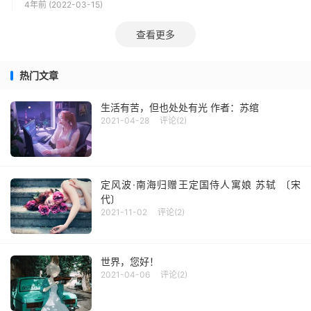
4年前 (2022-03-15)
查看更多
热门文章
生活有苦，但也处处有光 作者：苏绾
2021-04-28
评论(2)
定风波·南海归赠王定国侍人寓娘 苏轼 〔宋
代〕
2021-11-02
评论(2)
世界，您好！
2021-04-06
评论(2)