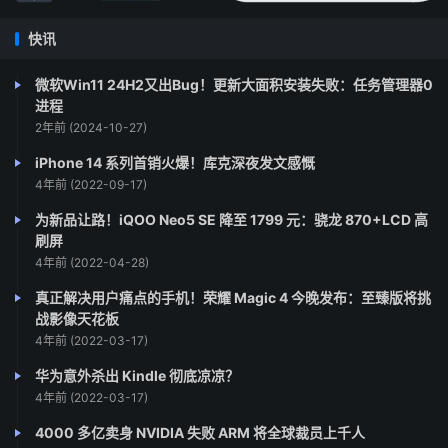
快讯
微软Win11 24H2又出Bug！更新大面积安装失败：任务管理器0
进程
2年前 (2024-10-27)
iPhone 14 系列首销火爆！库克深夜发文感慨
4年前 (2022-09-17)
为新品让路！iQOO Neo5 SE 降至 1799 元：骁龙 870+LCD 高
刷屏
4年前 (2022-04-28)
真正解决用户痛点的手机！荣耀 Magic 4 今晚发布：至臻版将挑
战影像天花板
4年前 (2022-03-17)
华为意外杀出 Kindle 彻底凉凉？
4年前 (2022-03-17)
4000 多亿卖身 NVIDIA 失败 ARM 将全球裁员上千人