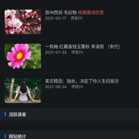
滁州西涧 韦应物
经典唐诗欣赏
2021-05-17
评论(1)
一剪梅·红藕香残玉簟秋 李清照 〔宋代〕
2021-07-23
评论(1)
美文精选：独处，决定了你人生的层次
2021-06-24
评论(1)
活跃读者
网站统计