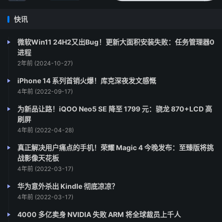
快讯
微软Win11 24H2又出Bug！更新大面积安装失败：任务管理器0
进程
2年前 (2024-10-27)
iPhone 14 系列首销火爆！库克深夜发文感慨
4年前 (2022-09-17)
为新品让路！iQOO Neo5 SE 降至 1799 元：骁龙 870+LCD 高
刷屏
4年前 (2022-04-28)
真正解决用户痛点的手机！荣耀 Magic 4 今晚发布：至臻版将挑
战影像天花板
4年前 (2022-03-17)
华为意外杀出 Kindle 彻底凉凉？
4年前 (2022-03-17)
4000 多亿卖身 NVIDIA 失败 ARM 将全球裁员上千人