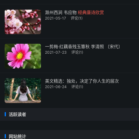
滁州西涧 韦应物
经典唐诗欣赏
2021-05-17
评论(1)
一剪梅·红藕香残玉簟秋 李清照 〔宋代〕
2021-07-23
评论(1)
美文精选：独处，决定了你人生的层次
2021-06-24
评论(1)
活跃读者
网站统计