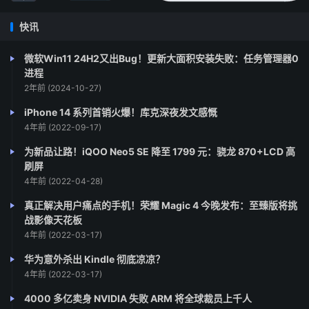
快讯
微软Win11 24H2又出Bug！更新大面积安装失败：任务管理器0
进程
2年前 (2024-10-27)
iPhone 14 系列首销火爆！库克深夜发文感慨
4年前 (2022-09-17)
为新品让路！iQOO Neo5 SE 降至 1799 元：骁龙 870+LCD 高
刷屏
4年前 (2022-04-28)
真正解决用户痛点的手机！荣耀 Magic 4 今晚发布：至臻版将挑
战影像天花板
4年前 (2022-03-17)
华为意外杀出 Kindle 彻底凉凉？
4年前 (2022-03-17)
4000 多亿卖身 NVIDIA 失败 ARM 将全球裁员上千人