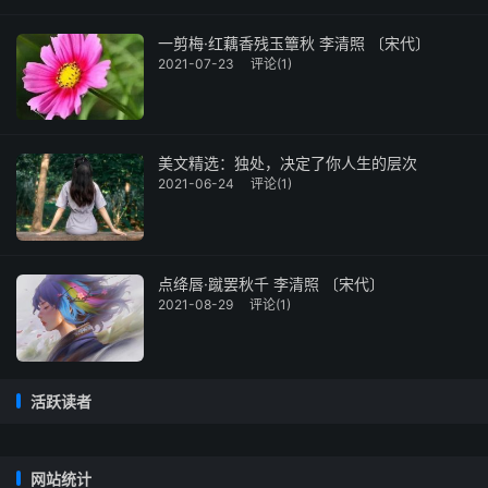
一剪梅·红藕香残玉簟秋 李清照 〔宋代〕
2021-07-23
评论(1)
美文精选：独处，决定了你人生的层次
2021-06-24
评论(1)
点绛唇·蹴罢秋千 李清照 〔宋代〕
2021-08-29
评论(1)
活跃读者
网站统计