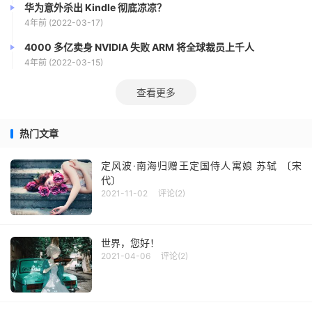
华为意外杀出 Kindle 彻底凉凉？
4年前 (2022-03-17)
4000 多亿卖身 NVIDIA 失败 ARM 将全球裁员上千人
4年前 (2022-03-15)
查看更多
热门文章
定风波·南海归赠王定国侍人寓娘 苏轼 〔宋
代〕
2021-11-02
评论(2)
世界，您好！
2021-04-06
评论(2)