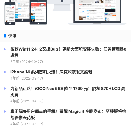
快讯
微软Win11 24H2又出Bug！更新大面积安装失败：任务管理器0
进程
2年前 (2024-10-27)
iPhone 14 系列首销火爆！库克深夜发文感慨
4年前 (2022-09-17)
为新品让路！iQOO Neo5 SE 降至 1799 元：骁龙 870+LCD 高
刷屏
4年前 (2022-04-28)
真正解决用户痛点的手机！荣耀 Magic 4 今晚发布：至臻版将挑
战影像天花板
4年前 (2022-03-17)