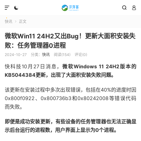




快讯
正文

微软Win11 24H2又出Bug！更新大面积安装失
败：任务管理器0进程
2024-10-27
分类：
快讯
阅读(
154
)
评论(0)
快科技10月27日消息，
微软Windows 11 24H2版本的
KB5044384更新，出现了大面积安装失败问题。
该更新在安装过程中多次出现错误，包括在40%的进度时因
0x800f0922、0x800736b3和0x80242008等错误代码
而失败。
即便是成功安装更新，有些设备的任务管理器也无法正确显
示后台运行的进程数，用户界面上显示为0个进程。