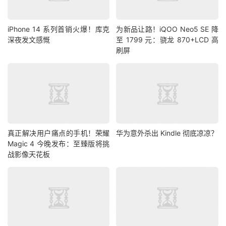
iPhone 14 系列首销火爆！库克
为新品让路！iQOO Neo5 SE 降
深夜发文感慨
至 1799 元：骁龙 870+LCD 高
刷屏
真正解决用户痛点的手机！荣耀
华为意外杀出 Kindle 彻底凉凉？
Magic 4 今晚发布：至臻版将挑
战影像天花板