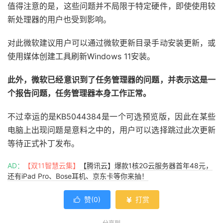
值得注意的是，这些问题并不局限于特定硬件，即使使用较
新处理器的用户也受到影响。
对此微软建议用户可以通过微软更新目录手动安装更新，或
使用媒体创建工具刷新Windows 11安装。
此外，微软已经意识到了任务管理器的问题，并表示这是一
个报告问题，任务管理器本身工作正常。
不过幸运的是KB5044384是一个可选预览版，因此在某些
电脑上出现问题是意料之中的，用户可以选择跳过此次更新
等待正式补丁发布。
AD：
【双11智慧云集】
【腾讯云】爆款1核2G云服务器首年48元，
还有iPad Pro、Bose耳机、京东卡等你来抽！
赞(
0
)
打赏

