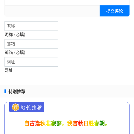
提交评论
昵称 (必填)
邮箱 (必填)
网址
特别推荐
自古逢秋悲寂寥，我言秋日胜春朝。